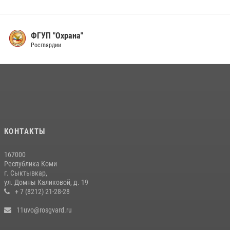
ФГУП "Охрана"
Росгвардии
КОНТАКТЫ
167000
Республика Коми
г. Сыктывкар,
ул. Домны Каликовой, д. 19
+ 7 (8212) 21-28-28
11uvo@rosgvard.ru