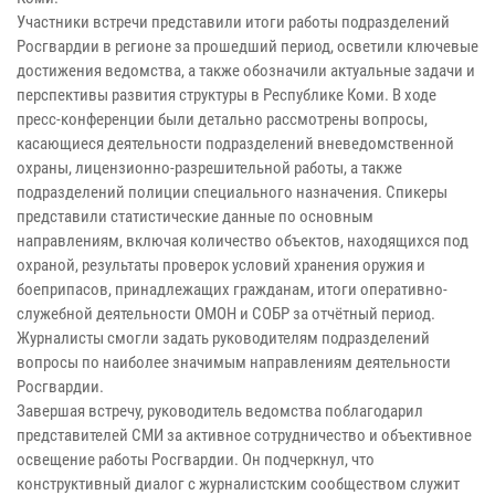
Участники встречи представили итоги работы подразделений
Росгвардии в регионе за прошедший период, осветили ключевые
достижения ведомства, а также обозначили актуальные задачи и
перспективы развития структуры в Республике Коми. В ходе
пресс-конференции были детально рассмотрены вопросы,
касающиеся деятельности подразделений вневедомственной
охраны, лицензионно-разрешительной работы, а также
подразделений полиции специального назначения. Спикеры
представили статистические данные по основным
направлениям, включая количество объектов, находящихся под
охраной, результаты проверок условий хранения оружия и
боеприпасов, принадлежащих гражданам, итоги оперативно-
служебной деятельности ОМОН и СОБР за отчётный период.
Журналисты смогли задать руководителям подразделений
вопросы по наиболее значимым направлениям деятельности
Росгвардии.
Завершая встречу, руководитель ведомства поблагодарил
представителей СМИ за активное сотрудничество и объективное
освещение работы Росгвардии. Он подчеркнул, что
конструктивный диалог с журналистским сообществом служит