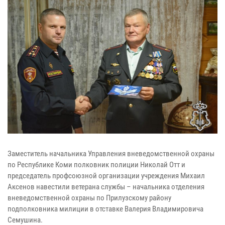
Заместитель начальника Управления вневедомственной охраны
по Республике Коми полковник полиции Николай Отт и
председатель профсоюзной организации учреждения Михаил
Аксенов навестили ветерана службы – начальника отделения
вневедомственной охраны по Прилузскому району
подполковника милиции в отставке Валерия Владимировича
Семушина.