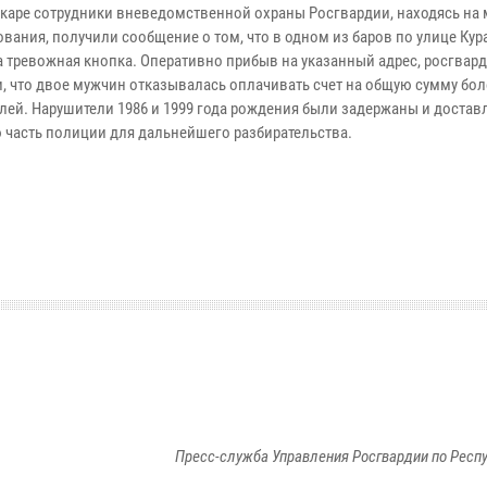
каре сотрудники вневедомственной охраны Росгвардии, находясь на 
вания, получили сообщение о том, что в одном из баров по улице Кур
а тревожная кнопка. Оперативно прибыв на указанный адрес, росгвар
, что двое мужчин отказывалась оплачивать счет на общую сумму бол
блей. Нарушители 1986 и 1999 года рождения были задержаны и достав
 часть полиции для дальнейшего разбирательства.
Пресс-служба Управления Росгвардии по Респ