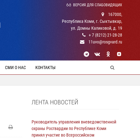
ВЕРСИЯ ДЛЯ СЛАБОВИДЯЩИХ
167000,
Республика Коми, г. Сыктывкар,
Й
ул. Домны Каликовой, д. 19
+ 7 (8212) 21-28-28
11uvo@rosgvard.ru
СМИ О НАС
КОНТАКТЫ
ЛЕНТА НОВОСТЕЙ
Руководитель управления вневедомственной
охраны Росгвардии по Республике Коми
принял участие во Всероссийском