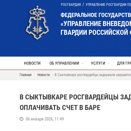
РОСГВАРДИЯ
УПРАВЛЕНИЕ РОСГВАРДИИ П
ФЕДЕРАЛЬНОЕ ГОСУДАРСТ
«УПРАВЛЕНИЕ ВНЕВЕД
ГВАРДИИ РОССИЙСКОЙ 
НОВОСТИ
ОБ УПРАВЛЕНИИ
УСЛУГИ
ДЛЯ ГР
Главная
Новости
В Сыктывкаре росгвардейцы задержали нарушителе
В СЫКТЫВКАРЕ РОСГВАРДЕЙЦЫ ЗА
ОПЛАЧИВАТЬ СЧЕТ В БАРЕ
06 января 2026, 11:49