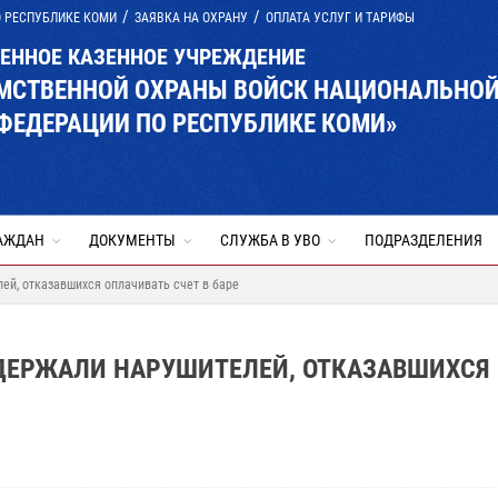
О РЕСПУБЛИКЕ КОМИ
ЗАЯВКА НА ОХРАНУ
ОПЛАТА УСЛУГ И ТАРИФЫ
ВЕННОЕ КАЗЕННОЕ УЧРЕЖДЕНИЕ
ОМСТВЕННОЙ ОХРАНЫ ВОЙСК НАЦИОНАЛЬНО
ФЕДЕРАЦИИ ПО РЕСПУБЛИКЕ КОМИ»
АЖДАН
ДОКУМЕНТЫ
СЛУЖБА В УВО
ПОДРАЗДЕЛЕНИЯ
й, отказавшихся оплачивать счет в баре
ДЕРЖАЛИ НАРУШИТЕЛЕЙ, ОТКАЗАВШИХСЯ