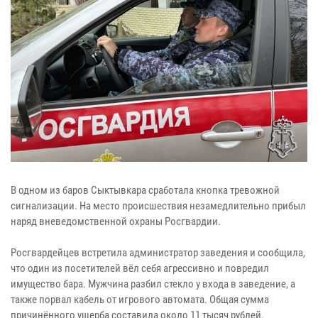
В одном из баров Сыктывкара сработала кнопка тревожной
сигнализации. На место происшествия незамедлительно прибыл
наряд вневедомственной охраны Росгвардии.
Росгвардейцев встретила администратор заведения и сообщила,
что один из посетителей вёл себя агрессивно и повредил
имущество бара. Мужчина разбил стекло у входа в заведение, а
также порвал кабель от игрового автомата. Общая сумма
причинённого ущерба составила около 11 тысяч рублей.