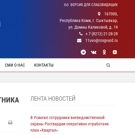
ВЕРСИЯ ДЛЯ СЛАБОВИДЯЩИХ
167000,
Республика Коми, г. Сыктывкар,
Й
ул. Домны Каликовой, д. 19
+ 7 (8212) 21-28-28
11uvo@rosgvard.ru
СМИ О НАС
КОНТАКТЫ
ЛЕНТА НОВОСТЕЙ
ТНИКА
В Усинске сотрудники вневедомственной
охраны Росгвардии оперативно отработали
план «Квартал»