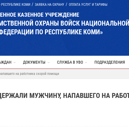
О РЕСПУБЛИКЕ КОМИ
ЗАЯВКА НА ОХРАНУ
ОПЛАТА УСЛУГ И ТАРИФЫ
ВЕННОЕ КАЗЕННОЕ УЧРЕЖДЕНИЕ
ОМСТВЕННОЙ ОХРАНЫ ВОЙСК НАЦИОНАЛЬНО
ФЕДЕРАЦИИ ПО РЕСПУБЛИКЕ КОМИ»
АЖДАН
ДОКУМЕНТЫ
СЛУЖБА В УВО
ПОДРАЗДЕЛЕНИЯ
напавшего на работника скорой помощи
ДЕРЖАЛИ МУЖЧИНУ, НАПАВШЕГО НА РАБО