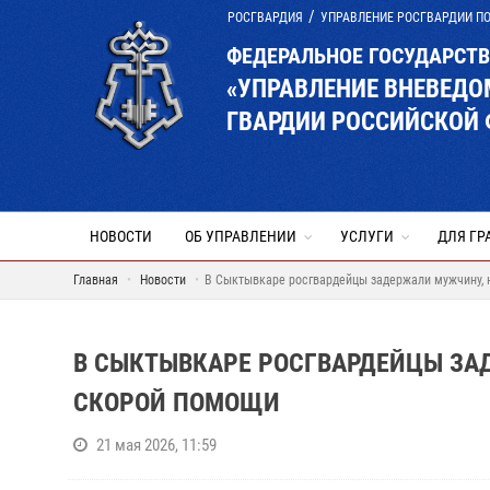
РОСГВАРДИЯ
УПРАВЛЕНИЕ РОСГВАРДИИ П
ФЕДЕРАЛЬНОЕ ГОСУДАРСТ
«УПРАВЛЕНИЕ ВНЕВЕД
ГВАРДИИ РОССИЙСКОЙ 
НОВОСТИ
ОБ УПРАВЛЕНИИ
УСЛУГИ
ДЛЯ ГР
Главная
Новости
В Сыктывкаре росгвардейцы задержали мужчину, 
В СЫКТЫВКАРЕ РОСГВАРДЕЙЦЫ ЗА
СКОРОЙ ПОМОЩИ
21 мая 2026, 11:59