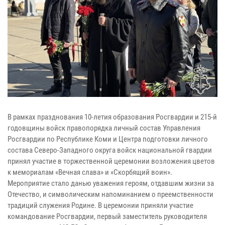
В рамках празднования 10-летия образования Росгвардии и 215-й
годовщины войск правопорядка личный состав Управления
Росгвардии по Республике Коми и Центра подготовки личного
состава Северо-Западного округа войск национальной гвардии
принял участие в торжественной церемонии возложения цветов
к мемориалам «Вечная слава» и «Скорбящий воин».
Мероприятие стало данью уважения героям, отдавшим жизни за
Отечество, и символическим напоминанием о преемственности
традиций служения Родине. В церемонии приняли участие
командование Росгвардии, первый заместитель руководителя