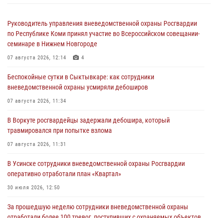
Руководитель управления вневедомственной охраны Росгвардии
по Республике Коми принял участие во Всероссийском совещании-
семинаре в Нижнем Новгороде
07 августа 2026, 12:14
4
Беспокойные сутки в Сыктывкаре: как сотрудники
вневедомственной охраны усмиряли дебоширов
07 августа 2026, 11:34
В Воркуте росгвардейцы задержали дебошира, который
травмировался при попытке взлома
07 августа 2026, 11:31
В Усинске сотрудники вневедомственной охраны Росгвардии
оперативно отработали план «Квартал»
30 июля 2026, 12:50
За прошедшую неделю сотрудники вневедомственной охраны
отработали более 100 тревог, поступивших с охраняемых объектов