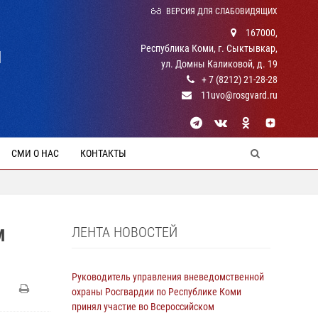
ВЕРСИЯ ДЛЯ СЛАБОВИДЯЩИХ
167000,
Республика Коми, г. Сыктывкар,
Й
ул. Домны Каликовой, д. 19
+ 7 (8212) 21-28-28
11uvo@rosgvard.ru
СМИ О НАС
КОНТАКТЫ
ЛЕНТА НОВОСТЕЙ
М
Руководитель управления вневедомственной
охраны Росгвардии по Республике Коми
принял участие во Всероссийском