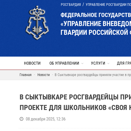
РОСГВАРДИЯ
УПРАВЛЕНИЕ РОСГВАРДИИ П
ФЕДЕРАЛЬНОЕ ГОСУДАРСТ
«УПРАВЛЕНИЕ ВНЕВЕД
ГВАРДИИ РОССИЙСКОЙ 
НОВОСТИ
ОБ УПРАВЛЕНИИ
УСЛУГИ
ДЛЯ ГР
Главная
Новости
В Сыктывкаре росгвардейцы приняли участие в п
В СЫКТЫВКАРЕ РОСГВАРДЕЙЦЫ ПР
ПРОЕКТЕ ДЛЯ ШКОЛЬНИКОВ «СВОЯ К
08 декабря 2025, 12:36