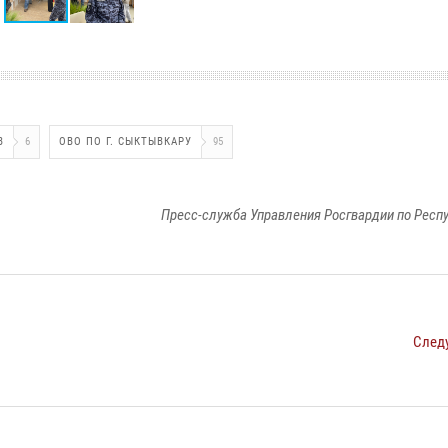
В
6
ОВО ПО Г. СЫКТЫВКАРУ
95
Пресс-служба Управления Росгвардии по Респ
След