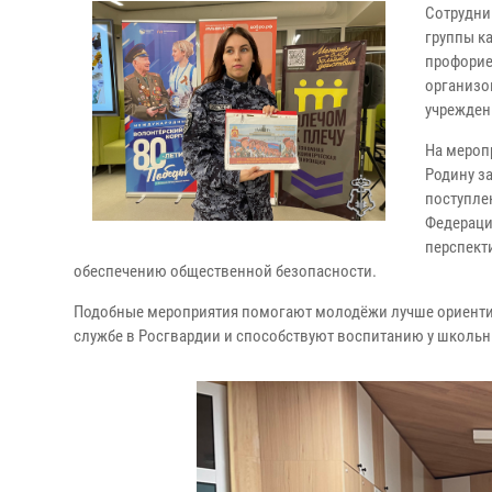
Сотрудни
группы к
профорие
организо
учрежден
На мероп
Родину з
поступле
Федераци
перспект
обеспечению общественной безопасности.
Подобные мероприятия помогают молодёжи лучше ориентир
службе в Росгвардии и способствуют воспитанию у школьн