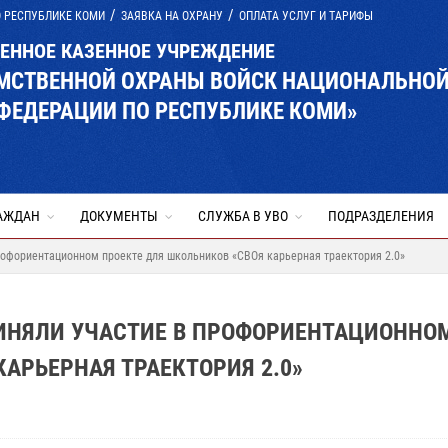
О РЕСПУБЛИКЕ КОМИ
ЗАЯВКА НА ОХРАНУ
ОПЛАТА УСЛУГ И ТАРИФЫ
ВЕННОЕ КАЗЕННОЕ УЧРЕЖДЕНИЕ
ОМСТВЕННОЙ ОХРАНЫ ВОЙСК НАЦИОНАЛЬНО
ФЕДЕРАЦИИ ПО РЕСПУБЛИКЕ КОМИ»
АЖДАН
ДОКУМЕНТЫ
СЛУЖБА В УВО
ПОДРАЗДЕЛЕНИЯ
рофориентационном проекте для школьников «СВОя карьерная траектория 2.0»
ИНЯЛИ УЧАСТИЕ В ПРОФОРИЕНТАЦИОННО
АРЬЕРНАЯ ТРАЕКТОРИЯ 2.0»