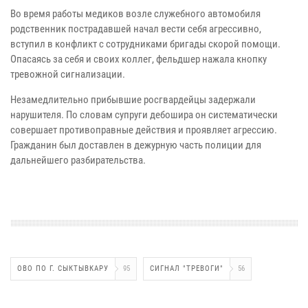
Во время работы медиков возле служебного автомобиля
родственник пострадавшей начал вести себя агрессивно,
вступил в конфликт с сотрудниками бригады скорой помощи.
Опасаясь за себя и своих коллег, фельдшер нажала кнопку
тревожной сигнализации.
Незамедлительно прибывшие росгвардейцы задержали
нарушителя. По словам супруги дебошира он систематически
совершает противоправные действия и проявляет агрессию.
Гражданин был доставлен в дежурную часть полиции для
дальнейшего разбирательства.
ОВО ПО Г. СЫКТЫВКАРУ
95
СИГНАЛ "ТРЕВОГИ"
56