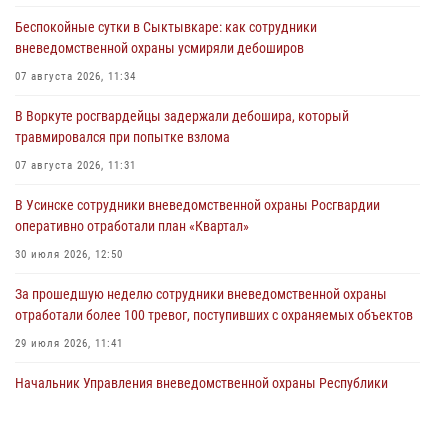
Беспокойные сутки в Сыктывкаре: как сотрудники
вневедомственной охраны усмиряли дебоширов
07 августа 2026, 11:34
В Воркуте росгвардейцы задержали дебошира, который
травмировался при попытке взлома
07 августа 2026, 11:31
В Усинске сотрудники вневедомственной охраны Росгвардии
оперативно отработали план «Квартал»
30 июля 2026, 12:50
За прошедшую неделю сотрудники вневедомственной охраны
отработали более 100 тревог, поступивших с охраняемых объектов
29 июля 2026, 11:41
Начальник Управления вневедомственной охраны Республики
Коми поздравил с 70-летним юбилеем полковника милиции в
отставке Попова В.И.