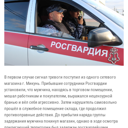
В первом случае сигнал тревоги поступил из одного сетевого
магазина г. Микунь. Прибывшие сотрудники Росгвардии
установили, что мужчина, находясь в торговом помещении,
мешал работникам и покупателям, выражался нецензурной
бранью и вёл себя агрессивно. Затем нарушитель самовольно
прошёл в служебное помещение склада, где продолжил
противоправные действия. До прибытия наряда группы
задержания мужчина покинул магазин, однако в ходе осмотра
прилегающей территории был задержан росгвардейцами.