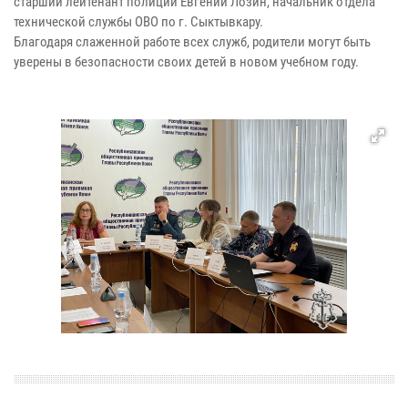
старший лейтенант полиции Евгений Лозин, начальник отдела
технической службы ОВО по г. Сыктывкару.
Благодаря слаженной работе всех служб, родители могут быть
уверены в безопасности своих детей в новом учебном году.