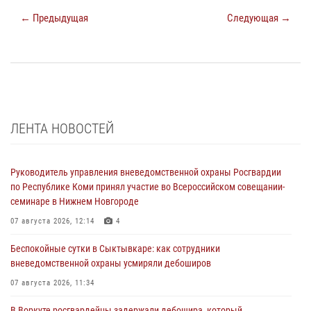
← Предыдущая
Следующая →
ЛЕНТА НОВОСТЕЙ
Руководитель управления вневедомственной охраны Росгвардии
по Республике Коми принял участие во Всероссийском совещании-
семинаре в Нижнем Новгороде
07 августа 2026, 12:14
4
Беспокойные сутки в Сыктывкаре: как сотрудники
вневедомственной охраны усмиряли дебоширов
07 августа 2026, 11:34
В Воркуте росгвардейцы задержали дебошира, который