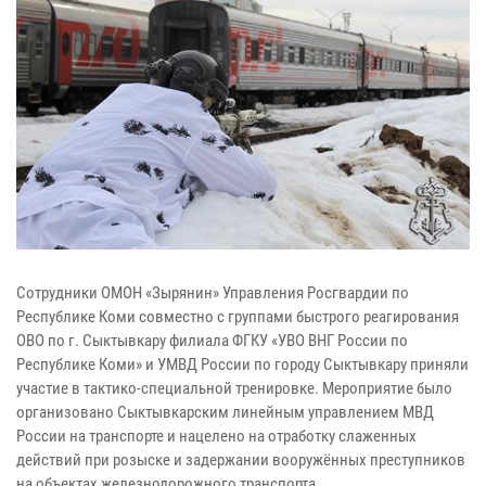
Сотрудники ОМОН «Зырянин» Управления Росгвардии по
Республике Коми совместно с группами быстрого реагирования
ОВО по г. Сыктывкару филиала ФГКУ «УВО ВНГ России по
Республике Коми» и УМВД России по городу Сыктывкару приняли
участие в тактико-специальной тренировке. Мероприятие было
организовано Сыктывкарским линейным управлением МВД
России на транспорте и нацелено на отработку слаженных
действий при розыске и задержании вооружённых преступников
на объектах железнодорожного транспорта.