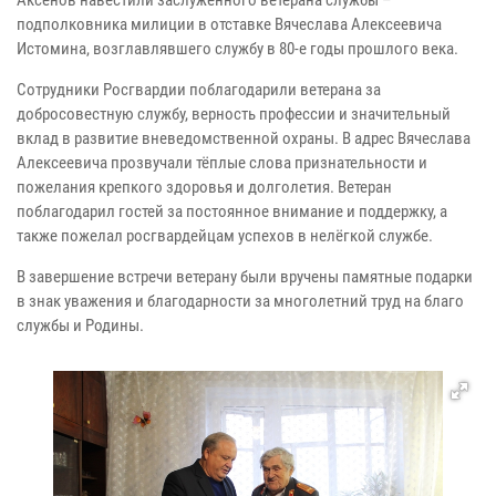
подполковника милиции в отставке Вячеслава Алексеевича
Истомина, возглавлявшего службу в 80-е годы прошлого века.
Сотрудники Росгвардии поблагодарили ветерана за
добросовестную службу, верность профессии и значительный
вклад в развитие вневедомственной охраны. В адрес Вячеслава
Алексеевича прозвучали тёплые слова признательности и
пожелания крепкого здоровья и долголетия. Ветеран
поблагодарил гостей за постоянное внимание и поддержку, а
также пожелал росгвардейцам успехов в нелёгкой службе.
В завершение встречи ветерану были вручены памятные подарки
в знак уважения и благодарности за многолетний труд на благо
службы и Родины.