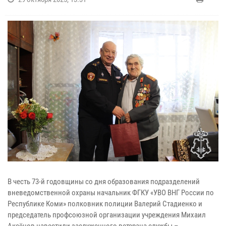
В честь 73-й годовщины со дня образования подразделений
вневедомственной охраны начальник ФГКУ «УВО ВНГ России по
Республике Коми» полковник полиции Валерий Стадиенко и
председатель профсоюзной организации учреждения Михаил
Аксёнов навестили заслуженного ветерана службы –