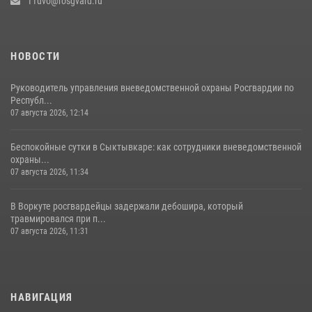
11uvo@rosgvard.ru
НОВОСТИ
Руководитель управления вневедомственной охраны Росгвардии по
Республ...
07 августа 2026, 12:14
Беспокойные сутки в Сыктывкаре: как сотрудники вневедомственной
охраны...
07 августа 2026, 11:34
В Воркуте росгвардейцы задержали дебошира, который
травмировался при п...
07 августа 2026, 11:31
НАВИГАЦИЯ